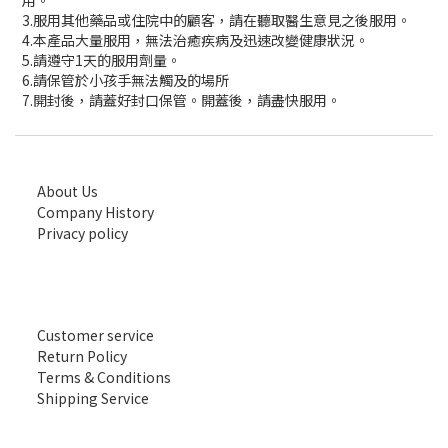
用。
3.服用其他藥品或住院中的顧客，請在聽取醫生意見之後服用。
4.本產品大量服用，無法治癒疾病及迅速改變健康狀況。
5.請遵守1天的服用劑量。
6.請保管於小孩手無法觸及的場所
7.開封後，請蓋好封口保管。開蓋後，請盡快服用。
About Us
Company History
Privacy policy
Customer service
Return Policy
Terms & Conditions
Shipping Service