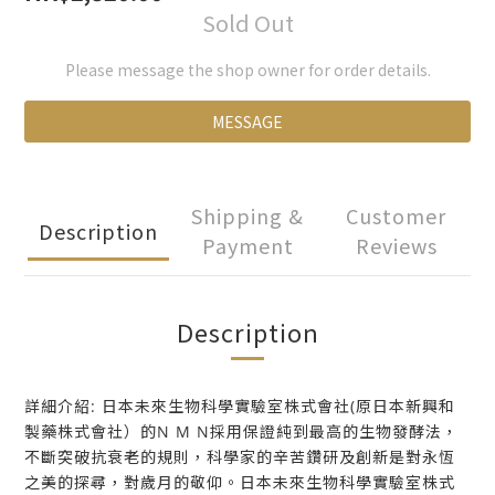
Sold Out
Please message the shop owner for order details.
MESSAGE
Shipping &
Customer
Description
Payment
Reviews
Description
詳細介紹: 日本未來生物科學實驗室株式會社(原日本新興和
製藥株式會社）的N M N採用保證純到最高的生物發酵法，
不斷突破抗衰老的規則，科學家的辛苦鑽研及創新是對永恆
之美的探尋，對歲月的敬仰。日本未來生物科學實驗室株式