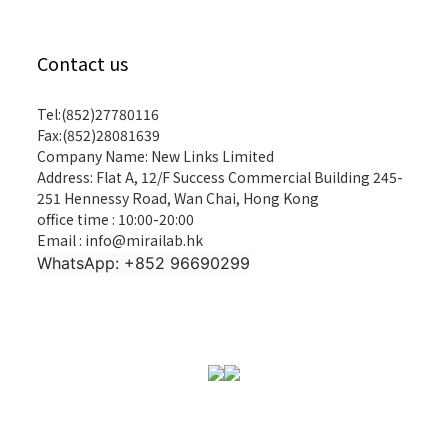
Contact us
Tel:(852)27780116
Fax:(852)28081639
Company Name: New Links Limited
Address: Flat A, 12/F Success Commercial Building 245-
251 Hennessy Road, Wan Chai, Hong Kong
office time : 10:00-20:00
Email : info@mirailab.hk
WhatsApp: +852 96690299