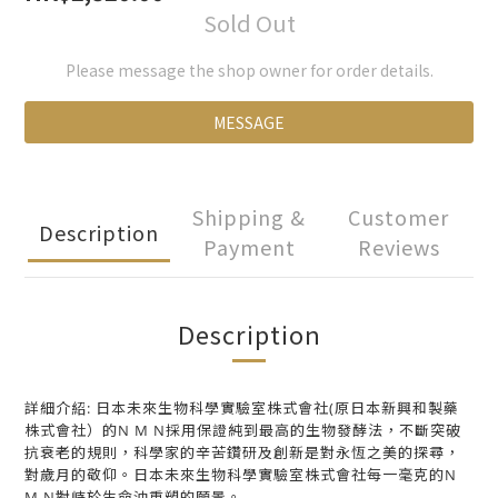
Sold Out
Please message the shop owner for order details.
MESSAGE
Shipping &
Customer
Description
Payment
Reviews
Description
詳細介紹: 日本未來生物科學實驗室株式會社(原日本新興和製藥
株式會社）的N M N採用保證純到最高的生物發酵法，不斷突破
抗衰老的規則，科學家的辛苦鑽研及創新是對永恆之美的探尋，
對歲月的敬仰。日本未來生物科學實驗室株式會社每一毫克的N
M N對峙於生命沖重塑的願景。