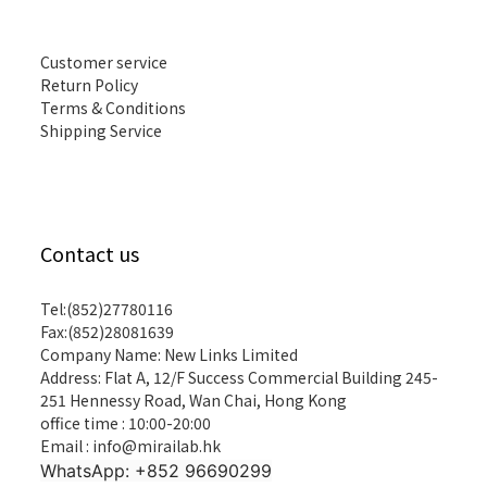
Customer service
Return Policy
Terms & Conditions
Shipping Service
Contact us
Tel:(852)27780116
Fax:(852)28081639
Company Name: New Links Limited
Address: Flat A, 12/F Success Commercial Building 245-
251 Hennessy Road, Wan Chai, Hong Kong
office time : 10:00-20:00
Email : info@mirailab.hk
WhatsApp: +852 96690299