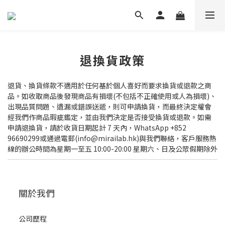
退換貨政策
退貨、換貨條款不適用於任何基於個人喜好而要求換貨或退款之商
品。如收取商品後發現商品有損壞(不包括不正確使用或人為損壞)、
出現品質問題、遺漏或錯誤送遞，則可申請換貨，而最終決定權會
經我們作商品瑕疵鑑定，並由我們決定是否接受換貨或退款。如需
申請退換貨，請於收貨日期起計 7 天內，WhatsApp +852
96690299或通過電郵(info@mirailab.hk)與我們聯絡，客戶服務熱
線的辦公時間為星期一至五 10:00-20:00 星期六、日及公眾假期除外
關於我們
公司歷程