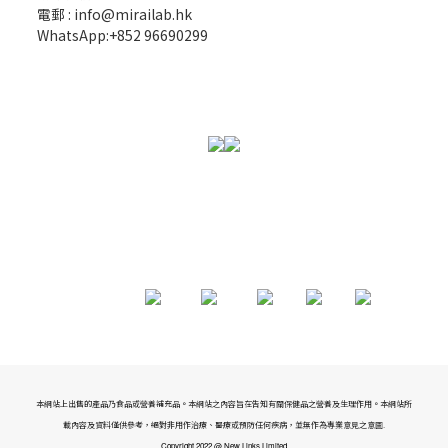
電郵 : info@mirailab.hk
WhatsApp:+852 96690299
本網站上出售的產品乃食品或營養補充品。本網站之內容旨在告知有關保健品之營養及生理作用。本網站所
載內容及資料僅供參考，絕對非用作治療、醫療或預防任何疾病，並無作為專業意見之意圖.
Copyright 2022 @ New Links Limited