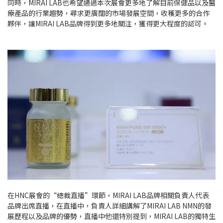
同時，MIRAI LAB也希望通過本次展會更多地了解目前保健品以及醫
療產品的行業趨勢，尋求更廣闊的市場發展空間，收穫更多的合作
夥伴，讓MIRAI LAB品牌得到更多地關注，獲得更大程度的認可。
在HNC展會的“總裁直播”環節，MIRAI LAB品牌相關負責人代表
品牌出席直播，在直播中，負責人詳細講解了MIRAI LAB NMN的發
展歷程以及品牌的優勢，直播中他還特別提到，MIRAI LAB的獨特生