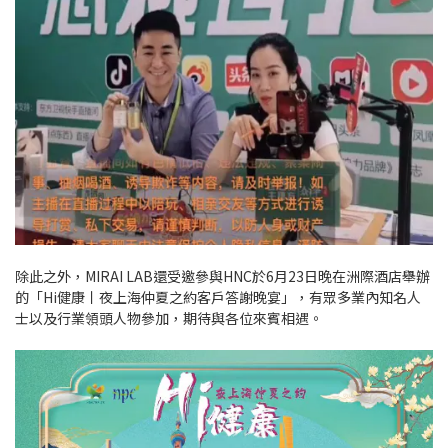
除此之外，MIRAI LAB還受邀參與HNC於6月23日晚在洲際酒店舉辦
的「Hi健康丨夜上海仲夏之約客戶答謝晚宴」，有眾多業內知名人
士以及行業領頭人物參加，期待與各位來賓相遇。