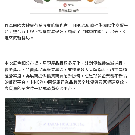
作為國際大健康行業展會的領跑者， HNC為展商提供國際化商貿平
台，整合線上線下採購貿易渠道，繪就了“健康中國”走出去、引
進來的新格局。
本次展會細分市場，呈現產品品類多元化，針對傳統養生滋補品、
養老產品、特醫產品等設立專區，並邀請各大品牌藥店、超市連鎖
經營渠道，為展商提供優質商貿配對服務，也是眾多企業發布新品
的首選平台。 HNC為中國健康行業品牌與全球優質買家構建高效、
高質量的全方位一站式商貿交流平台。