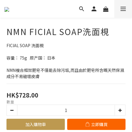
NMN FICIAL SOAP洗面梘
FICIAL SOAP 洗面梘
容量： 75g   原产国： 日本
NMN複合框架肥皂不僅能去除污垢,而且由於肥皂所含嘅天然保濕
成分不易破壞皮膚
HK$728.00
數量
加入購物車
立即購買