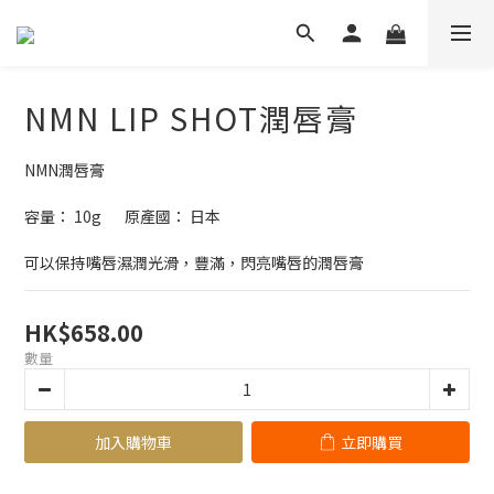
NMN LIP SHOT潤唇膏
NMN潤唇膏
容量： 10g       原產國： 日本
可以保持嘴唇濕潤光滑，豐滿，閃亮嘴唇的潤唇膏
HK$658.00
數量
加入購物車
立即購買