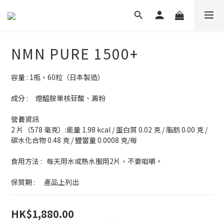
NMN PURE 1500+
容量 : 1瓶，60粒（日本製造）
成分 :     煙醯胺單核苷酸、澱粉
營養資訊
2 片（578 毫克）:能量 1.98 kcal / 蛋白質 0.02 克 / 脂肪 0.00 克 / 
碳水化合物 0.48 克 / 鹽當量 0.0008 克/每
食用方法 :   每天用水或熱水服用2片，不要咀嚼。
保質期 :      產品上列出
HK$1,880.00