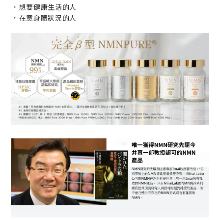
・
想要健康生活的人
・
在意身體狀況的人