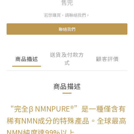
售完
若想購買，請聯絡我們。
聯絡我們
送貨及付款方
商品描述
顧客評價
式
商品描述
“完全β NMNPURE®”是一種僅含有
稀有NMN成分的特殊產品。全球最高
NMN純度達99%以上