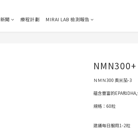
及新聞
療程計劃
MIRAI LAB 檢測報告
NMN300+
ＮＭＮ300 奧米茄-3
蘊含豐富的EPA和DHA
規格：60粒
建議每日服用1-2粒