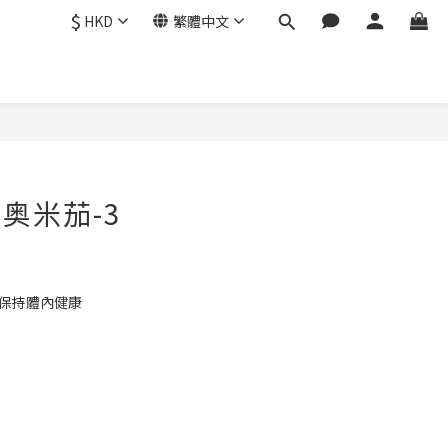
$
HKD
繁體中文
 奥米茄-3
,保持體內健康