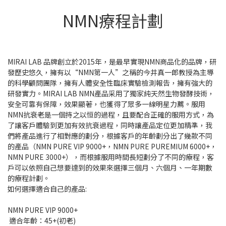
NMN療程計劃
MIRAI LAB 品牌創立於2015年，是最早實現NMN商品化的品牌，研
發歷史悠久，擁有以“NMN第一人”之稱的今井真一郎教授為主導
的科學顧問團隊，擁有人體安全性臨床實驗檢測報告，擁有強大的
研發實力。MIRAI LAB NMN產品采用了獨家純天然生物發酵技術，
安全可靠有保障，效果顯著，也獲得了眾多一線明星力薦。服用
NMN抗衰老是一個持之以恒的過程，且要配合正確的服用方式，為
了讓客戶體驗到更加有效抗衰過程，同時讓產品定位更加精準，我
們將產品進行了相對應的劃分，根據客戶的年齡劃分出了幾款不同
的產品（NMN PURE VIP 9000+，NMN PURE PUREMIUM 6000+，
NMN PURE 3000+），而根據服用時間長短劃分了不同的療程，客
戶可以依照自己想要達到的效果來選擇三個月、六個月、一年期數
的療程計劃。
如何選擇適合自己的產品:
NMN PURE VIP 9000+
適合年齡：45+(初老)