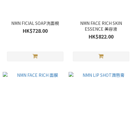
NMN FICIAL SOAP洗面梘
NMN FACE RICH SKIN
ESSENCE 美容液
HK$728.00
HK$822.00