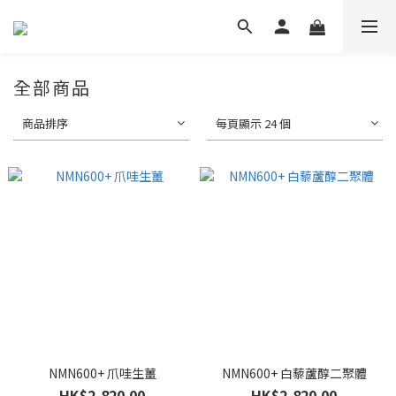
全部商品
商品排序
每頁顯示 24 個
NMN600+ 爪哇生薑
NMN600+ 白藜蘆醇二聚體
HK$2,820.00
HK$2,820.00