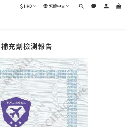
$
HKD
繁體中文
AD補充劑檢測報告