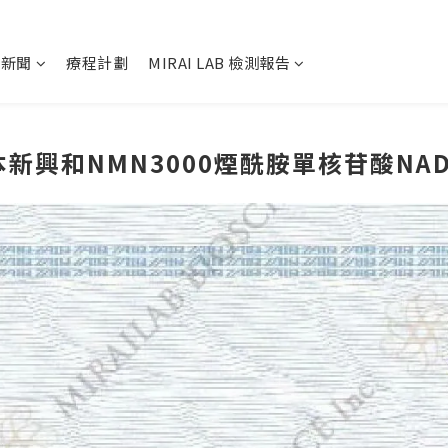
及新聞
療程計劃
MIRAI LAB 檢測報告
B 日本新興和NMN3000煙酰胺單核苷酸N