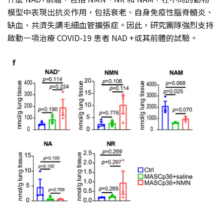
模型中表現出抗炎作用，包括衰老、自身免疫性腦脊髓炎、
缺血、共濟失調毛細血管擴張症。因此，研究團隊強烈支持
啟動一項治療 COVID-19 患者 NAD +或其前體的試驗。