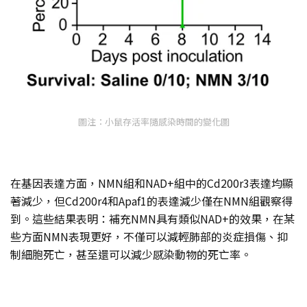
圖注：小鼠存活率隨感染時間的變化圖
在基因表達方面，NMN組和NAD+組中的Cd200r3表達均顯
著減少，但Cd200r4和Apaf1的表達減少僅在NMN組觀察得
到。這些結果表明：補充NMN具有類似NAD+的效果，在某
些方面NMN表現更好，不僅可以減輕肺部的炎症損傷、抑
制細胞死亡，甚至還可以減少感染動物的死亡率。