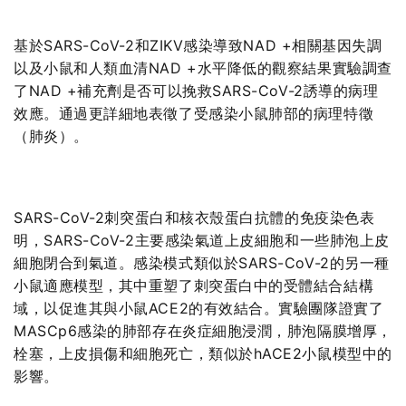
基於SARS-CoV-2和ZIKV感染導致NAD +相關基因失調
以及小鼠和人類血清NAD +水平降低的觀察結果實驗調查
了NAD +補充劑是否可以挽救SARS-CoV-2誘導的病理
效應。通過更詳細地表徵了受感染小鼠肺部的病理特徵
（肺炎）。
SARS-CoV-2刺突蛋白和核衣殼蛋白抗體的免疫染色表
明，SARS-CoV-2主要感染氣道上皮細胞和一些肺泡上皮
細胞閉合到氣道。感染模式類似於SARS-CoV-2的另一種
小鼠適應模型，其中重塑了刺突蛋白中的受體結合結構
域，以促進其與小鼠ACE2的有效結合。實驗團隊證實了
MASCp6感染的肺部存在炎症細胞浸潤，肺泡隔膜增厚，
栓塞，上皮損傷和細胞死亡，類似於hACE2小鼠
模型中的
影響。