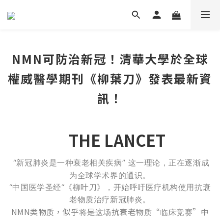
NMN可防治新冠！清華大學於全球
權威醫學期刊《柳葉刀》發表最新資
訊！
THE LANCET
“新冠肺炎是一种衰老相关疾病” 这一理论，正在逐渐成
为全球学术界的通识。
“中国医学圣经“《柳叶刀》，开始呼吁医疗机构使用抗衰
老物质治疗新冠肺炎。
NMN类物质，似乎将是这场抗衰老物质“临床竞赛”中