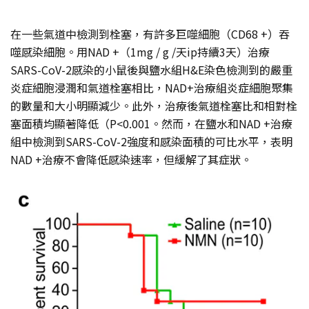
在一些氣道中檢測到栓塞，有許多巨噬細胞（CD68 +）吞
噬感染細胞。用NAD +（1mg / g /天ip持續3天）治療
SARS-CoV-2感染的小鼠後與鹽水組H&E染色檢測到的嚴重
炎症細胞浸潤和氣道栓塞相比，NAD+治療組炎症細胞聚集
的數量和大小明顯減少。此外，治療後氣道栓塞比和相對栓
塞面積均顯著降低（P<0.001。然而，在鹽水和NAD +治療
組中檢測到SARS-CoV-2強度和感染面積的可比水平，表明
NAD +治療不會降低感染速率，但緩解了其症狀。