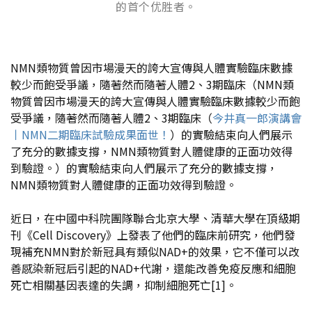
的首个优胜者。
NMN類物質曾因市場漫天的誇大宣傳與人體實驗臨床數據
較少而飽受爭議，隨著然而隨著人體2、3期臨床（
NMN類
物質曾因市場漫天的誇大宣傳與人體實驗臨床數據較少而飽
受爭議，隨著然而隨著人體2、3期臨床（
今井真一郎演講會
丨NMN二期臨床試驗成果面世！
）的實驗結束向人們展示
了充分的數據支撐，NMN類物質對人體健康的正面功效得
到驗證。
）的實驗結束向人們展示了充分的數據支撐，
NMN類物質對人體健康的正面功效得到驗證。
近日，在中國中科院團隊聯合北京大學、清華大學在頂級期
刊《Cell Discovery》上發表了他們的臨床前研究，他們發
現補充NMN對於新冠具有類似NAD+的效果，它不僅可以改
善感染新冠后引起的NAD+代謝，還能改善免疫反應和細胞
死亡相關基因表達的失調，抑制細胞死亡[1]。