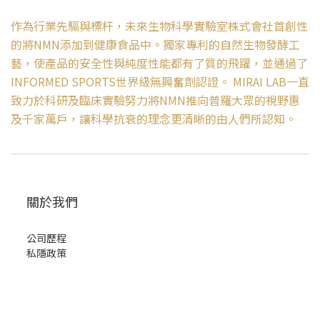
作為行業先驅與標杆，未來生物科學實驗室株式會社首創性
的將NMN添加到健康食品中。獨家專利的自然生物發酵工
藝，使產品的安全性與純度性能都有了質的飛躍，並通過了
INFORMED SPORTS世界級無興奮劑認證。 MIRAI LAB一直
致力於科研及臨床實驗努力將NMN推向普羅大眾的視野惠
及千家萬戶，讓科學抗衰的理念更清晰的由人們所認知。
關於我們
公司歷程
私隱政策