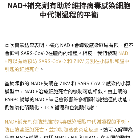
NAD+補充劑有助於維持病毒感染細胞
中代謝過程的平衡
本次實驗結果表明，補充 NAD +會導致感染區域有限，但不
會抑制 SARS-CoV-2在體內的增殖。相反，我們發現
NAD
+可以有效預防 SARS-CoV-2 和 ZIKV 分別在小鼠肺和腦中
引起的細胞死亡
。
基於類似的 NAD+失調在 ZIKV 和 SARS-CoV-2 感染的小鼠
模型中，NAD +治療細胞死亡的機制可能相似。由上調的
PARPs 誘導的NAD +缺乏會影響許多相關代謝途徑的功能，
例如氧化磷酸化、TCA 循環和色氨酸代謝。
NAD+補充劑有助於維持病毒感染細胞中代謝過程的平衡，
防止這些細胞死亡，並抑制隨後的炎症反應
。
這可以解釋為
什麼 NAD+前體，包括 NMN、NR 和 NAM，在不同的動物