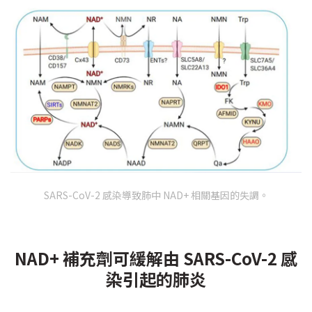
SARS-CoV-2 感染導致肺中 NAD+ 相關基因的失調。
NAD+ 補充劑可緩解由 SARS-CoV-2 感
染引起的肺炎