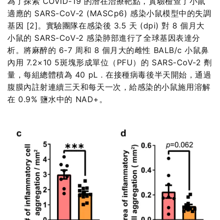
為了探索 COVID-19 的潛在治療靶點，實驗檢查了小鼠
適應的 SARS-CoV-2 (MASCp6) 感染小鼠模型中的失調
基因 [2]。實驗團隊在感染後 3.5 天 (dpi) 對 8 個月大
小鼠的 SARS-CoV-2 感染肺部進行了全球基因表達分
析。將麻醉的 6-7 周和 8 個月大的雌性 BALB/c 小鼠鼻
內用 7.2×10 5斑塊形成單位（PFU）的 SARS-CoV-2 劑
量，每組總體積為 40 pL . 在接種病毒後半天開始，通過
腹膜內註射連續三天和每天一次，給感染的小鼠施用溶解
在 0.9% 鹽水中的 NAD+。