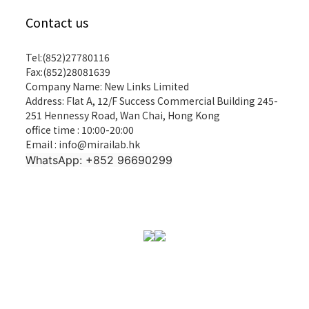
Contact us
Tel:(852)27780116
Fax:(852)28081639
Company Name: New Links Limited
Address: Flat A, 12/F Success Commercial Building 245-
251 Hennessy Road, Wan Chai, Hong Kong
office time : 10:00-20:00
Email : info@mirailab.hk
WhatsApp: +852 96690299