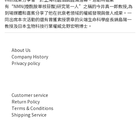
有“NMN(煙酰胺單核苷酸)研究第一人”之稱的今井真一郎教授,為
到場媒體和嘉賓分享了他在抗衰老領域的權威發現與傲人成果。一
同出席本次活動的還有曾獲紫授褒章的尖端生命科學座長鍋島陽一
教授及日本生物科技行業權威北野宏明博士。
About Us
Company History
Privacy policy
Customer service
Return Policy
Terms & Conditions
Shipping Service